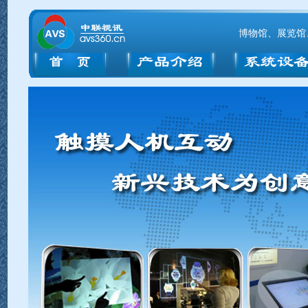
博物馆、展览馆