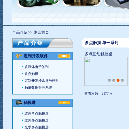
产品介绍
>>
返回首页
多点触摸 单一系列
多点互动触控桌
定制开发软件
多媒体电子签到
多点触摸
定制开发楼盘摇号软件
触屏数据管理系统
查看次数：2177 次
触摸屏
红外单点触摸屏
红外多点触摸屏
光学多点触摸屏