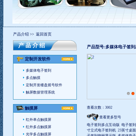
产品介绍
>>
返回首页
产品型号:多媒体电子签到
定制开发软件
多媒体电子签到
多点触摸
定制开发楼盘摇号软件
触屏数据管理系统
查看次数：3002
触摸屏
查看更多型号
红外单点触摸屏
电子签到多点互动版
电子签到
红外多点触摸屏
寸立式电子签到机
23英寸桌
光学多点触摸屏
子签到绚丽显示版
多媒体电子